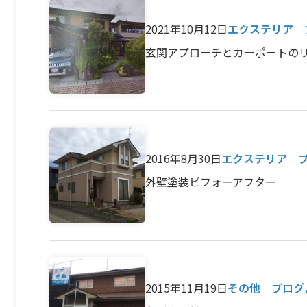
2021年10月12日
エクステリア 
玄関アプローチとカーポートの
2016年8月30日
エクステリア 
外壁塗装ビフォーアフター
2015年11月19日
その他 ブログ