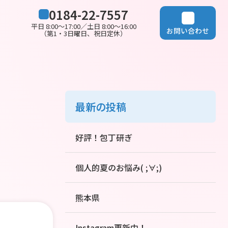
0184-22-7557
平日 8:00～17:00／土日 8:00～16:00
お問い合わせ
（第1・3日曜日、祝日定休）
最新の投稿
好評！包丁研ぎ
個人的夏のお悩み( ;∀;)
熊本県
Instagram更新中！