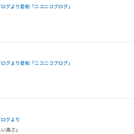
ブログより
愛和「ニコニコブログ」
ブログより
愛和「ニコニコブログ」
ブログより
しい高さ』