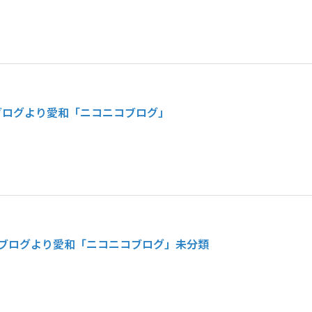
ブログより
愛和「ニコニコブログ」
ブログより
愛和「ニコニコブログ」
未分類