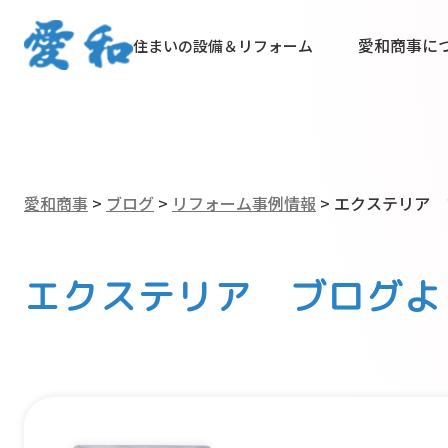
愛和商事に
住まいの設備＆リフォーム
愛和商事
>
ブログ
>
リフォーム事例情報
>
エクステリア 
エクステリア ブログよ