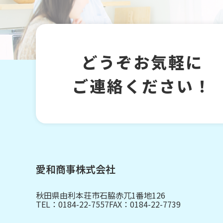
どうぞお気軽に
ご連絡ください！
愛和商事株式会社
秋田県由利本荘市石脇赤兀1番地126
TEL：
0184-22-7557
FAX：0184-22-7739