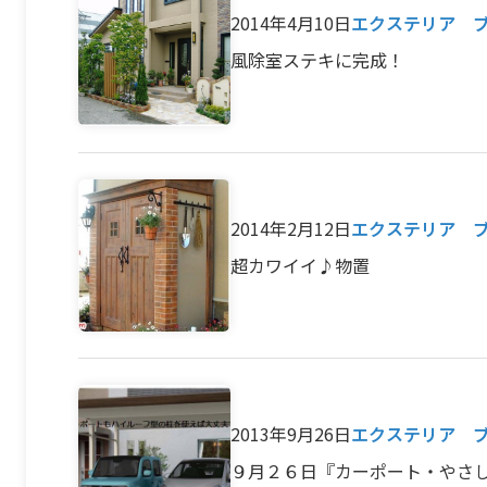
2014年4月10日
エクステリア 
風除室ステキに完成！
2014年2月12日
エクステリア 
超カワイイ♪物置
2013年9月26日
エクステリア 
９月２６日『カーポート・やさ