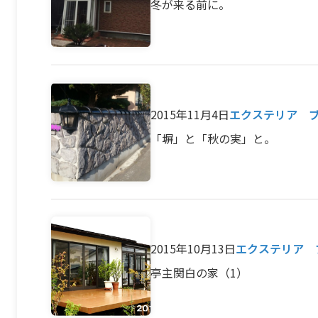
冬が来る前に。
2015年11月4日
エクステリア 
「塀」と「秋の実」と。
2015年10月13日
エクステリア 
亭主関白の家（1）