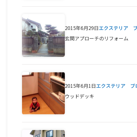
2015年6月29日
エクステリア 
玄関アプローチのリフォーム
2015年6月1日
エクステリア ブ
ウッドデッキ