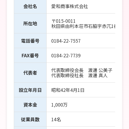
会社名
愛和商事株式会社
〒015-0011
所在地
秋田県由利本荘市石脇字赤兀1番地12
電話番号
0184-22-7557
FAX番号
0184-22-7739
代表取締役会長 渡邊 公美子
代表者
代表取締役社長 渡邊 真人
設立年月日
昭和42年4月1日
資本金
1,000万
従業員数
14名