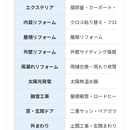
エクステリア
風除室・カーポート・フェ
内装リフォーム
クロス貼り替え・フローリ
屋根リフォーム
屋根リフォーム
外壁リフォーム
外壁サイディング張替・塗
雨漏れリフォーム
雨樋交換・雨もり修理
太陽光発電
太陽熱温水器
融雪工事
屋根融雪・ロードヒーティ
窓・玄関ドア
二重サッシ・ペアガラス・
外まわり
土間工事・玄関まわり外構