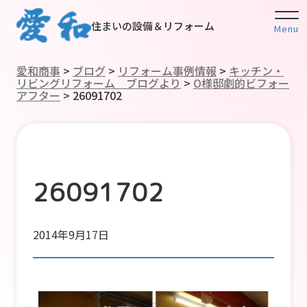
住まいの設備＆リフォーム
Menu
愛和商事
>
ブログ
>
リフォーム事例情報
>
キッチン・
リビングリフォーム ブログより
>
O様邸劇的ビフォー
アフター
>
26091702
26091702
2014年9月17日