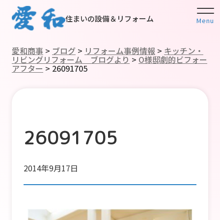
住まいの設備＆リフォーム
Menu
愛和商事
>
ブログ
>
リフォーム事例情報
>
キッチン・
リビングリフォーム ブログより
>
O様邸劇的ビフォー
アフター
>
26091705
26091705
2014年9月17日