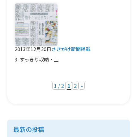
2013年12月20日
さきがけ新聞掲載
3. すっきり収納・上
1 / 2
1
2
»
最新の投稿