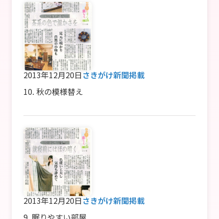
2013年12月20日
さきがけ新聞掲載
10. 秋の模様替え
2013年12月20日
さきがけ新聞掲載
9. 眠りやすい部屋