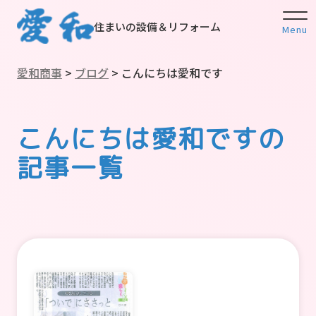
住まいの設備＆リフォーム
Menu
愛和商事
>
ブログ
>
こんにちは愛和です
こんにちは愛和ですの
記事一覧