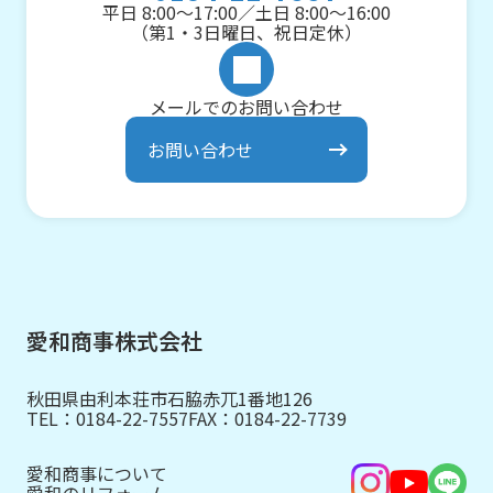
平日 8:00～17:00／土日 8:00～16:00
（第1・3日曜日、祝日定休）
メールでのお問い合わせ
お問い合わせ
愛和商事株式会社
秋田県由利本荘市石脇赤兀1番地126
TEL：
0184-22-7557
FAX：0184-22-7739
愛和商事について