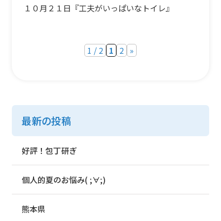
１０月２１日『工夫がいっぱいなトイレ』
1 / 2
1
2
»
最新の投稿
好評！包丁研ぎ
個人的夏のお悩み( ;∀;)
熊本県