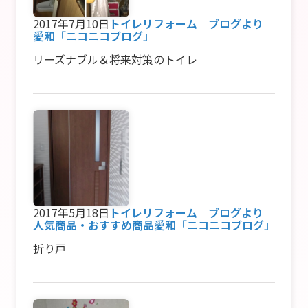
2017年7月10日
トイレリフォーム ブログより
愛和「ニコニコブログ」
リーズナブル＆将来対策のトイレ
2017年5月18日
トイレリフォーム ブログより
人気商品・おすすめ商品
愛和「ニコニコブログ」
折り戸