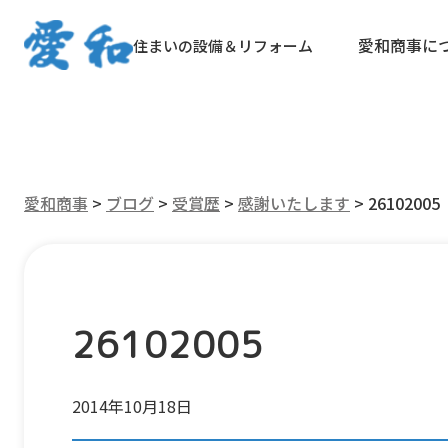
愛和商事に
住まいの設備＆リフォーム
愛和商事
>
ブログ
>
受賞歴
>
感謝いたします
>
26102005
26102005
2014年10月18日