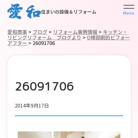
住まいの設備＆リフォーム
Menu
愛和商事
>
ブログ
>
リフォーム事例情報
>
キッチン・
リビングリフォーム ブログより
>
O様邸劇的ビフォー
アフター
>
26091706
26091706
2014年9月17日