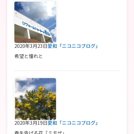
2020年3月23日
愛和「ニコニコブログ」
希望と憧れと
2020年3月19日
愛和「ニコニコブログ」
春を告げる花「ミモザ」